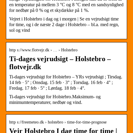
en temperatur på mellem 3 °C og 8 °C med en sandsynlighed
for nedbør på 0 % og et skydække på 1 %.
Vejret i Holstebro i dag og i morgen | Se en vejrudsigt time
for time, og i de næste 2 dage i Holstebro – bl.a. med regn,
sol og vind
http s://www.flotvejr.dk › … › Holstebro
Ti-dages vejrudsigt – Holstebro –
flotvejr.dk
Ti-dages vejrudsigt for Holstebro – YRs vejrudsigt ; Tirsdag.
14 feb · 5° ; Onsdag. 15 feb · 3° ; Torsdag. 16 feb · 4° ;
Fredag. 17 feb · 5° ; Lørdag. 18 feb · 4°.
Ti-dages vejrudsigt for Holstebro.Maksimum- og
minimumtemperaturer, nedbør og vind.
http s://freemeteo.dk › holstebro › time-for-time-prognose
Vejr Holstebro I dag time for time |