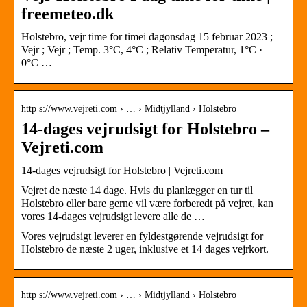
freemeteo.dk
Holstebro, vejr time for timei dagonsdag 15 februar 2023 ;
Vejr ; Vejr ; Temp. 3°C, 4°C ; Relativ Temperatur, 1°C ·
0°C …
http s://www.vejreti.com › … › Midtjylland › Holstebro
14-dages vejrudsigt for Holstebro –
Vejreti.com
14-dages vejrudsigt for Holstebro | Vejreti.com
Vejret de næste 14 dage. Hvis du planlægger en tur til
Holstebro eller bare gerne vil være forberedt på vejret, kan
vores 14-dages vejrudsigt levere alle de …
Vores vejrudsigt leverer en fyldestgørende vejrudsigt for
Holstebro de næste 2 uger, inklusive et 14 dages vejrkort.
http s://www.vejreti.com › … › Midtjylland › Holstebro