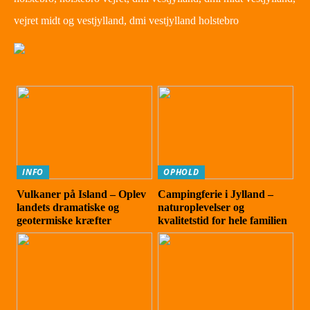
vejret midt og vestjylland, dmi vestjylland holstebro
INFO
OPHOLD
Vulkaner på Island – Oplev
Campingferie i Jylland –
landets dramatiske og
naturoplevelser og
geotermiske kræfter
kvalitetstid for hele familien