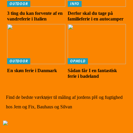
OUTDOOR
INFO
3 ting du kan forvente af en
Derfor skal du tage på
vandreferie i Italien
familieferie i en autocamper
OUTDOOR
OPHOLD
En skøn ferie i Danmark
Sådan får I en fantastisk
ferie i badeland
Find de bedste værktøjer til måling af jordens pH og fugtighed
hos Jem og Fix, Bauhaus og Silvan