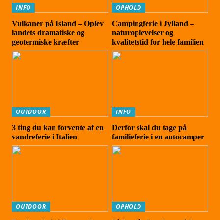
INFO
OPHOLD
Vulkaner på Island – Oplev
Campingferie i Jylland –
landets dramatiske og
naturoplevelser og
geotermiske kræfter
kvalitetstid for hele familien
OUTDOOR
INFO
3 ting du kan forvente af en
Derfor skal du tage på
vandreferie i Italien
familieferie i en autocamper
OUTDOOR
OPHOLD