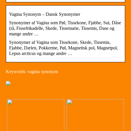
Vagina Synonym – Dansk Synonymer
Synonymer af Vagina som Pøl, Tissekone, Fjabbe, Sut, Dåse
(rå, Fissefrikadelle, Skede, Tissemarie, Tissemis, Dase og
mange andre …
Synonymer af Vagina som Tissekone, Skede, Tissemis,
Fjabbe, Dælen, Pokkerme, Pøl, Magnetisk pol, Magnetpol,
Lepus arcticus og mange andre …
Keywords: vagina synonym