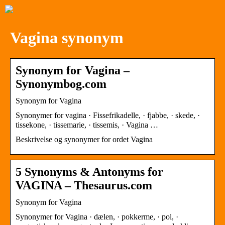
Vagina synonym
Synonym for Vagina –
Synonymbog.com
Synonym for Vagina
Synonymer for vagina · Fissefrikadelle, · fjabbe, · skede, ·
tissekone, · tissemarie, · tissemis, · Vagina …
Beskrivelse og synonymer for ordet Vagina
5 Synonyms & Antonyms for
VAGINA – Thesaurus.com
Synonym for Vagina
Synonymer for Vagina · dælen, · pokkerme, · pol, ·