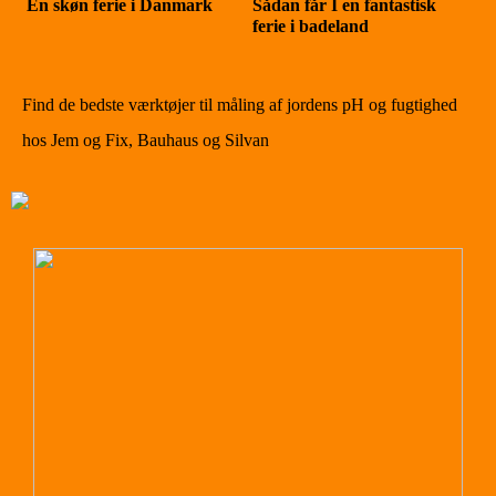
En skøn ferie i Danmark
Sådan får I en fantastisk
ferie i badeland
Find de bedste værktøjer til måling af jordens pH og fugtighed
hos Jem og Fix, Bauhaus og Silvan