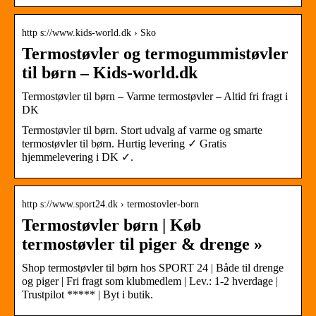
http s://www.kids-world.dk › Sko
Termostøvler og termogummistøvler
til børn – Kids-world.dk
Termostøvler til børn – Varme termostøvler – Altid fri fragt i
DK
Termostøvler til børn. Stort udvalg af varme og smarte
termostøvler til børn. Hurtig levering ✓ Gratis
hjemmelevering i DK ✓.
http s://www.sport24.dk › termostovler-born
Termostøvler børn | Køb
termostøvler til piger & drenge »
Shop termostøvler til børn hos SPORT 24 | Både til drenge
og piger | Fri fragt som klubmedlem | Lev.: 1-2 hverdage |
Trustpilot ***** | Byt i butik.