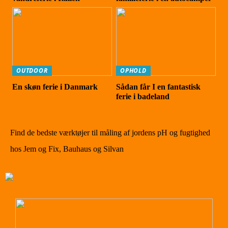
OUTDOOR
OPHOLD
En skøn ferie i Danmark
Sådan får I en fantastisk
ferie i badeland
Find de bedste værktøjer til måling af jordens pH og fugtighed
hos Jem og Fix, Bauhaus og Silvan