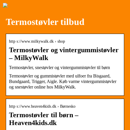
Termostøvler tilbud
http s://www.milkywalk.dk › shop
Termostøvler og vintergummistøvler
– MilkyWalk
Termostøvler, snestøvler og vintergummistøvler til børn
Termostøvler og gummistøvler med ulfoer fra Bisgaard,
Bundgaard, Trigger, Aigle. Køb varme vintergummistøvler
og snestøvler online hos MilkyWalk.
http s://www.heaven4kids.dk › Børnesko
Termostøvler til børn –
Heaven4kids.dk