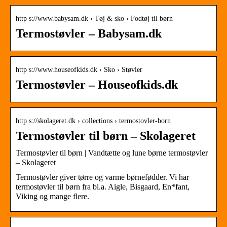
http s://www.babysam.dk › Tøj & sko › Fodtøj til børn
Termostøvler – Babysam.dk
http s://www.houseofkids.dk › Sko › Støvler
Termostøvler – Houseofkids.dk
http s://skolageret.dk › collections › termostovler-born
Termostøvler til børn – Skolageret
Termostøvler til børn | Vandtætte og lune børne termostøvler
– Skolageret
Termostøvler giver tørre og varme børnefødder. Vi har
termostøvler til børn fra bl.a. Aigle, Bisgaard, En*fant,
Viking og mange flere.