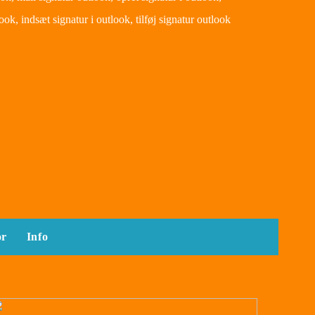
ook, indsæt signatur i outlook, tilføj signatur outlook
or
Info