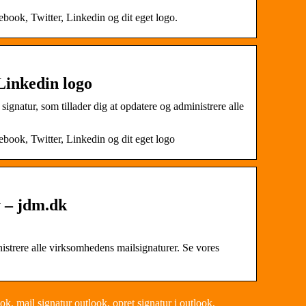
ebook, Twitter, Linkedin og dit eget logo.
Linkedin logo
ignatur, som tillader dig at opdatere og administrere alle
ebook, Twitter, Linkedin og dit eget logo
v – jdm.dk
istrere alle virksomhedens mailsignaturer. Se vores
ok, mail signatur outlook, opret signatur i outlook,