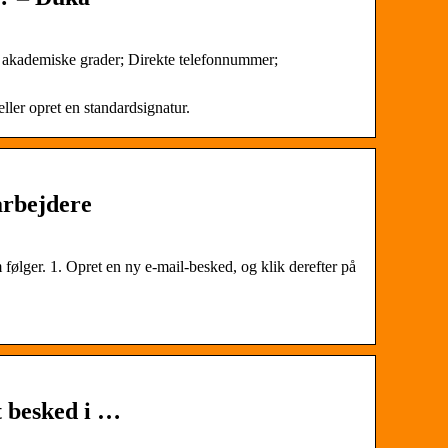
. akademiske grader; Direkte telefonnummer;
eller opret en standardsignatur.
arbejdere
m følger. 1. Opret en ny e-mail-besked, og klik derefter på
dt besked i …