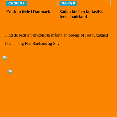
OUTDOOR
OPHOLD
En skøn ferie i Danmark
Sådan får I en fantastisk
ferie i badeland
Find de bedste værktøjer til måling af jordens pH og fugtighed
hos Jem og Fix, Bauhaus og Silvan