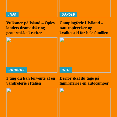
INFO
OPHOLD
Vulkaner på Island – Oplev
Campingferie i Jylland –
landets dramatiske og
naturoplevelser og
geotermiske kræfter
kvalitetstid for hele familien
OUTDOOR
INFO
3 ting du kan forvente af en
Derfor skal du tage på
vandreferie i Italien
familieferie i en autocamper