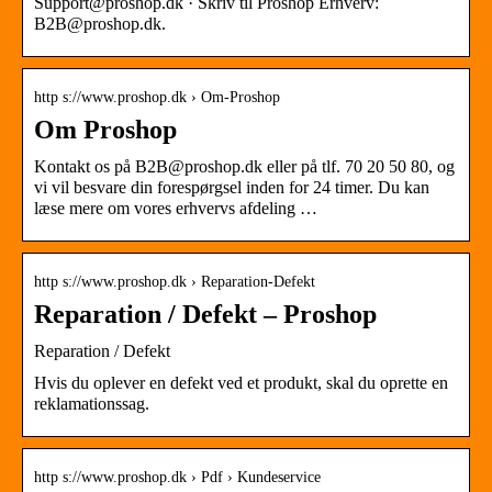
Support@proshop.dk · Skriv til Proshop Erhverv:
B2B@proshop.dk.
http s://www.proshop.dk › Om-Proshop
Om Proshop
Kontakt os på B2B@proshop.dk eller på tlf. 70 20 50 80, og
vi vil besvare din forespørgsel inden for 24 timer. Du kan
læse mere om vores erhvervs afdeling …
http s://www.proshop.dk › Reparation-Defekt
Reparation / Defekt – Proshop
Reparation / Defekt
Hvis du oplever en defekt ved et produkt, skal du oprette en
reklamationssag.
http s://www.proshop.dk › Pdf › Kundeservice