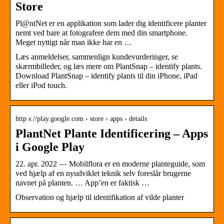
Store
Pl@ntNet er en applikation som lader dig identificere planter
nemt ved bare at fotografere dem med din smartphone.
Meget nyttigt når man ikke har en …
Læs anmeldelser, sammenlign kundevurderinger, se
skærmbilleder, og læs mere om PlantSnap – identify plants.
Download PlantSnap – identify plants til din iPhone, iPad
eller iPod touch.
http s://play.google.com › store › apps › details
PlantNet Plante Identificering – Apps
i Google Play
22. apr. 2022 — Mobilflora er en moderne planteguide, som
ved hjælp af en nyudviklet teknik selv foreslår brugerne
navnet på planten. … App’en er faktisk …
Observation og hjælp til identifikation af vilde planter