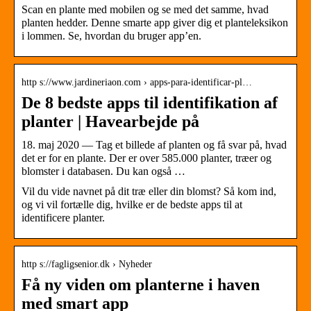
Scan en plante med mobilen og se med det samme, hvad
planten hedder. Denne smarte app giver dig et planteleksikon
i lommen. Se, hvordan du bruger app’en.
http s://www.jardineriaon.com › apps-para-identificar-pl…
De 8 bedste apps til identifikation af
planter | Havearbejde på
18. maj 2020 — Tag et billede af planten og få svar på, hvad
det er for en plante. Der er over 585.000 planter, træer og
blomster i databasen. Du kan også …
Vil du vide navnet på dit træ eller din blomst? Så kom ind,
og vi vil fortælle dig, hvilke er de bedste apps til at
identificere planter.
http s://fagligsenior.dk › Nyheder
Få ny viden om planterne i haven
med smart app