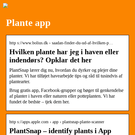
Plante app
http s://www.bolius.dk › saadan-finder-du-ud-af-hvilken-p…
Hvilken plante har jeg i haven eller
indendørs? Opklar det her
PlantSnap lærer dig nu, hvordan du dyrker og plejer dine
planter. Vi har tilføjet havearbejde tips og råd til tusindvis af
plantearter.
Brug gratis app, Facebook-grupper og bøger til genkendelse
af planter i haven eller naturen eller potteplanten. Vi har
fundet de bedste – tjek dem her.
http s://apps.apple.com › app › plantsnap-plante-scanner
PlantSnap – identify plants i App