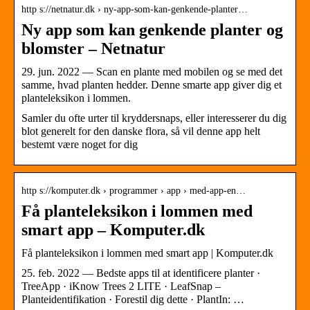
http s://netnatur.dk › ny-app-som-kan-genkende-planter…
Ny app som kan genkende planter og
blomster – Netnatur
29. jun. 2022 — Scan en plante med mobilen og se med det
samme, hvad planten hedder. Denne smarte app giver dig et
planteleksikon i lommen.
Samler du ofte urter til kryddersnaps, eller interesserer du dig
blot generelt for den danske flora, så vil denne app helt
bestemt være noget for dig
http s://komputer.dk › programmer › app › med-app-en…
Få planteleksikon i lommen med
smart app – Komputer.dk
Få planteleksikon i lommen med smart app | Komputer.dk
25. feb. 2022 — Bedste apps til at identificere planter ·
TreeApp · iKnow Trees 2 LITE · LeafSnap –
Planteidentifikation · Forestil dig dette · PlantIn: …