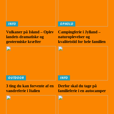
INFO
OPHOLD
Vulkaner på Island – Oplev
Campingferie i Jylland –
landets dramatiske og
naturoplevelser og
geotermiske kræfter
kvalitetstid for hele familien
OUTDOOR
INFO
3 ting du kan forvente af en
Derfor skal du tage på
vandreferie i Italien
familieferie i en autocamper