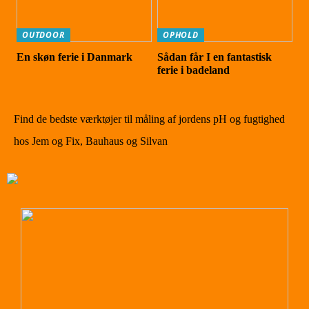
OUTDOOR
OPHOLD
En skøn ferie i Danmark
Sådan får I en fantastisk
ferie i badeland
Find de bedste værktøjer til måling af jordens pH og fugtighed
hos Jem og Fix, Bauhaus og Silvan