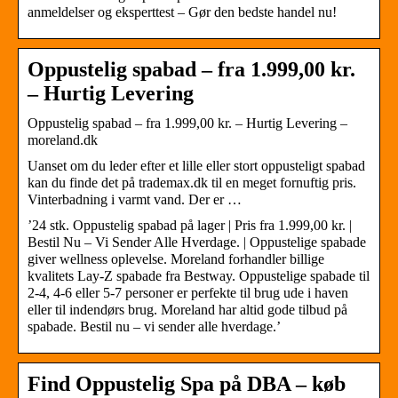
anmeldelser og eksperttest – Gør den bedste handel nu!
Oppustelig spabad – fra 1.999,00 kr.
– Hurtig Levering
Oppustelig spabad – fra 1.999,00 kr. – Hurtig Levering –
moreland.dk
Uanset om du leder efter et lille eller stort oppusteligt spabad
kan du finde det på trademax.dk til en meget fornuftig pris.
Vinterbadning i varmt vand. Der er …
’24 stk. Oppustelig spabad på lager | Pris fra 1.999,00 kr. |
Bestil Nu – Vi Sender Alle Hverdage. | Oppustelige spabade
giver wellness oplevelse. Moreland forhandler billige
kvalitets Lay-Z spabade fra Bestway. Oppustelige spabade til
2-4, 4-6 eller 5-7 personer er perfekte til brug ude i haven
eller til indendørs brug. Moreland har altid gode tilbud på
spabade. Bestil nu – vi sender alle hverdage.’
Find Oppustelig Spa på DBA – køb