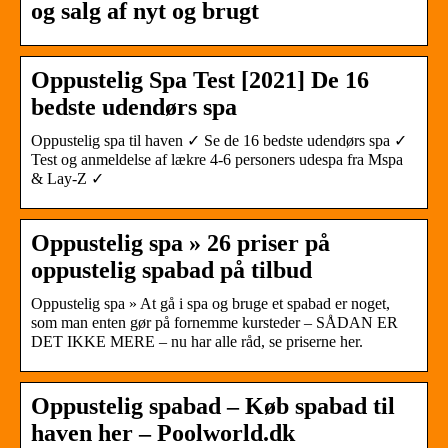
og salg af nyt og brugt
Oppustelig Spa Test [2021] De 16
bedste udendørs spa
Oppustelig spa til haven ✓ Se de 16 bedste udendørs spa ✓
Test og anmeldelse af lækre 4-6 personers udespa fra Mspa
& Lay-Z ✓
Oppustelig spa » 26 priser på
oppustelig spabad på tilbud
Oppustelig spa » At gå i spa og bruge et spabad er noget,
som man enten gør på fornemme kursteder – SÅDAN ER
DET IKKE MERE – nu har alle råd, se priserne her.
Oppustelig spabad – Køb spabad til
haven her – Poolworld.dk