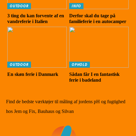
OUTDOOR
INFO
3 ting du kan forvente af en
Derfor skal du tage på
vandreferie i Italien
familieferie i en autocamper
OUTDOOR
OPHOLD
En skøn ferie i Danmark
Sådan får I en fantastisk
ferie i badeland
Find de bedste værktøjer til måling af jordens pH og fugtighed
hos Jem og Fix, Bauhaus og Silvan