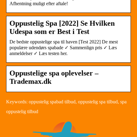
Afhentning muligt efter aftale!
Oppustelig Spa [2022] Se Hvilken
Udespa som er Best i Test
De bedste oppustelige spa til haven [Test 2022] De mest
populære udendørs spabade ✓ Sammenlign pris ✓ Læs
anmeldelser ✓ Læs testen her.
Oppustelige spa oplevelser –
Trademax.dk
Keywords: oppustelig spabad tilbud, oppustelig spa tilbud, spa
oppustelig tilbud