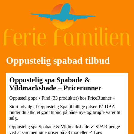
Oppustelig spabad tilbud
Oppustelig spa Spabade &
Vildmarksbade – Pricerunner
Oppustelig spa • Find (33 produkter) hos PriceRunner »
Stort udvalg af Oppustelig Spa til billige priser. På DBA
finder du altid et godt tilbud på både nye og brugte varer til
salg.
Oppustelig spa Spabade & Vildmarksbade ✓ SPAR penge
ved at sammenligne priser på 33 modeller ✓ Læs