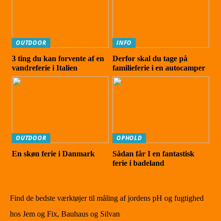
OUTDOOR
INFO
3 ting du kan forvente af en
Derfor skal du tage på
vandreferie i Italien
familieferie i en autocamper
OUTDOOR
OPHOLD
En skøn ferie i Danmark
Sådan får I en fantastisk
ferie i badeland
Find de bedste værktøjer til måling af jordens pH og fugtighed
hos Jem og Fix, Bauhaus og Silvan