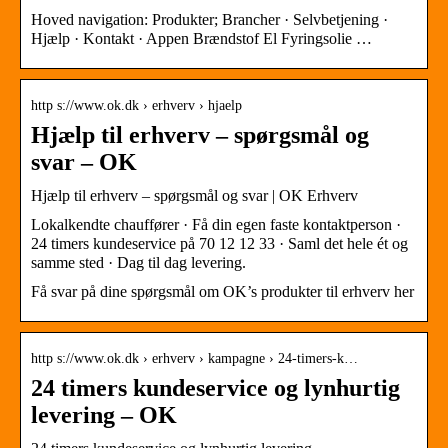
Hoved navigation: Produkter; Brancher · Selvbetjening ·
Hjælp · Kontakt · Appen Brændstof El Fyringsolie …
http s://www.ok.dk › erhverv › hjaelp
Hjælp til erhverv – spørgsmål og
svar – OK
Hjælp til erhverv – spørgsmål og svar | OK Erhverv
Lokalkendte chauffører · Få din egen faste kontaktperson ·
24 timers kundeservice på 70 12 12 33 · Saml det hele ét og
samme sted · Dag til dag levering.
Få svar på dine spørgsmål om OK’s produkter til erhverv her
http s://www.ok.dk › erhverv › kampagne › 24-timers-k…
24 timers kundeservice og lynhurtig
levering – OK