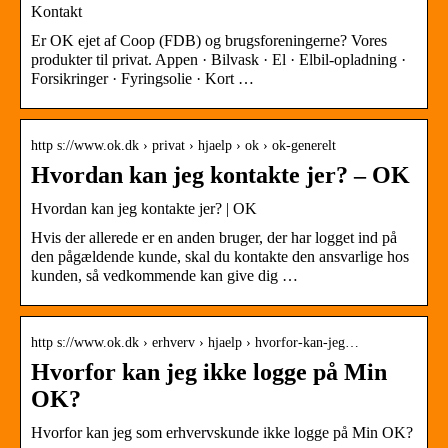
Kontakt
Er OK ejet af Coop (FDB) og brugsforeningerne? Vores
produkter til privat. Appen · Bilvask · El · Elbil-opladning ·
Forsikringer · Fyringsolie · Kort …
http s://www.ok.dk › privat › hjaelp › ok › ok-generelt
Hvordan kan jeg kontakte jer? – OK
Hvordan kan jeg kontakte jer? | OK
Hvis der allerede er en anden bruger, der har logget ind på
den pågældende kunde, skal du kontakte den ansvarlige hos
kunden, så vedkommende kan give dig …
http s://www.ok.dk › erhverv › hjaelp › hvorfor-kan-jeg…
Hvorfor kan jeg ikke logge på Min
OK?
Hvorfor kan jeg som erhvervskunde ikke logge på Min OK?