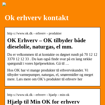
Ok erhverv kontakt
http s://www.ok.dk › erhverv › produkter
OK Erhverv – OK tilbyder både
dieselolie, naturgas, el mm.
Du er velkommen til at kontakte os døgnet rundt på 70 12 12
3370 12 12 33 . Du kan også finde svar på en lang række
spørgsmål i vores hjælpesektion. Gå til …
Hos OK har vi mange produkter til erhvervskunder. Vi
tilbyder varmepumper, naturgas, el, smøremidler og meget
mere. Læs mere om OK’s produkter til erhverv her
http s://www.ok.dk › erhverv › hjaelp › min-ok
Hjælp til Min OK for erhverv