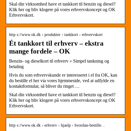
Skal din virksomhed have et tankkort til benzin og diesel?
Klik her og bliv klogere på vores erhvervskoncept og OK
Erhvervskort.
http s://www.ok.dk › produkter › tankkort › erhvervskort
Ét tankkort til erhverv – ekstra
mange fordele – OK
Benzin- og dieselkort til erhverv » Simpel tankning og
betaling
Hvis du som erhvervskunde er interesseret i el fra OK, kan
du bestille el her via vores hjemmeside, ved at udfylde en
kontaktformular, så bliver du ringet …
Skal din virksomhed have et tankkort til benzin og diesel?
Klik her og bliv klogere på vores erhvervskoncept og OK
Erhvervskort.
http s://www.ok.dk › erhverv › hjaelp › hvordan-bestille…