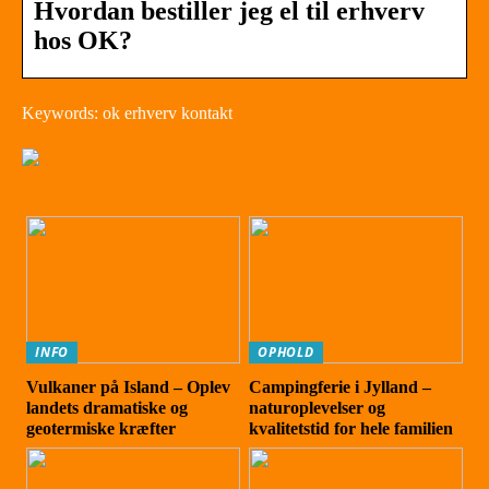
Hvordan bestiller jeg el til erhverv
hos OK?
Keywords: ok erhverv kontakt
INFO
OPHOLD
Vulkaner på Island – Oplev
Campingferie i Jylland –
landets dramatiske og
naturoplevelser og
geotermiske kræfter
kvalitetstid for hele familien