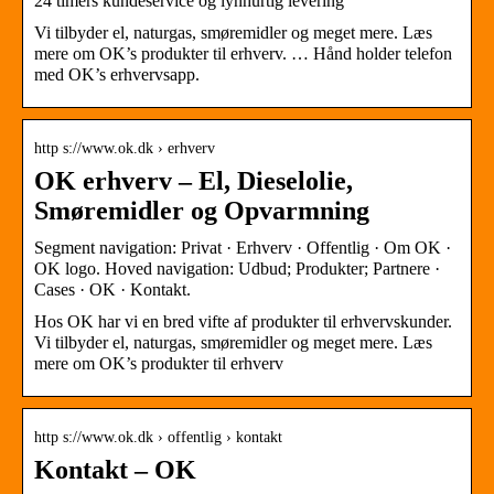
24 timers kundeservice og lynhurtig levering
Vi tilbyder el, naturgas, smøremidler og meget mere. Læs
mere om OK’s produkter til erhverv. … Hånd holder telefon
med OK’s erhvervsapp.
http s://www.ok.dk › erhverv
OK erhverv – El, Dieselolie,
Smøremidler og Opvarmning
Segment navigation: Privat · Erhverv · Offentlig · Om OK ·
OK logo. Hoved navigation: Udbud; Produkter; Partnere ·
Cases · OK · Kontakt.
Hos OK har vi en bred vifte af produkter til erhvervskunder.
Vi tilbyder el, naturgas, smøremidler og meget mere. Læs
mere om OK’s produkter til erhverv
http s://www.ok.dk › offentlig › kontakt
Kontakt – OK