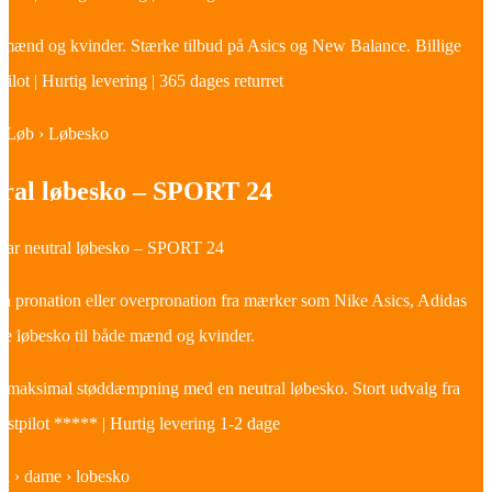
 mænd og kvinder. Stærke tilbud på Asics og New Balance. Billige
tpilot | Hurtig levering | 365 dages returret
› Løb › Løbesko
tral løbesko – SPORT 24
 par neutral løbesko – SPORT 24
n pronation eller overpronation fra mærker som Nike Asics, Adidas
ale løbesko til både mænd og kvinder.
 du maksimal støddæmpning med en neutral løbesko. Stort udvalg fra
ustpilot ***** | Hurtig levering 1-2 dage
k › dame › lobesko