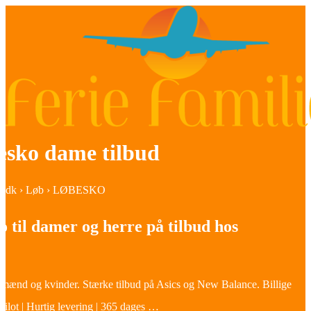
esko dame tilbud
t24.dk › Løb › LØBESKO
 til damer og herre på tilbud hos
 mænd og kvinder. Stærke tilbud på Asics og New Balance. Billige
stpilot | Hurtig levering | 365 dages …