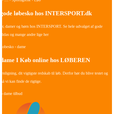
 gode løbesko hos INTERSPORT.dk
errer, damer og børn hos INTERSPORT. Se hele udvalget af gode
adidas og mange andre lige her
› lobesko › dame
l dame I Køb online hos LØBEREN
ligning, dit vigtigste redskab til løb. Derfor bør du blive testet og
 så vi kan finde de rigtige.
ko dame tilbud