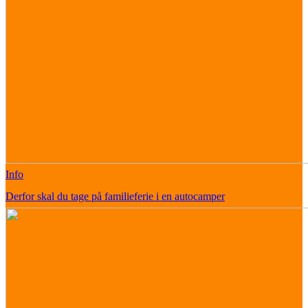
Info
Derfor skal du tage på familieferie i en autocamper