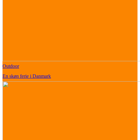
Outdoor
En skøn ferie i Danmark