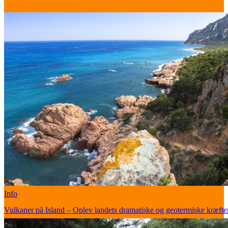
Info
Vulkaner på Island – Oplev landets dramatiske og geotermiske kræfte