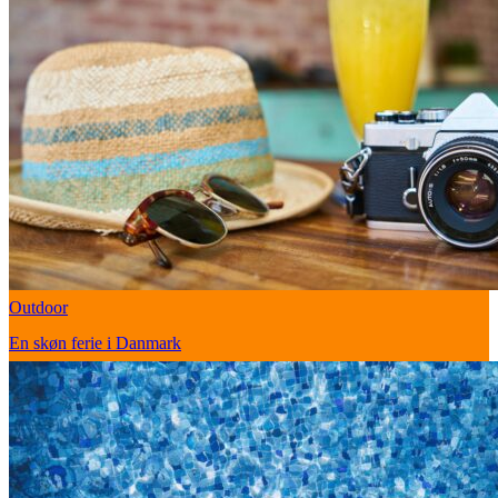
Outdoor
En skøn ferie i Danmark