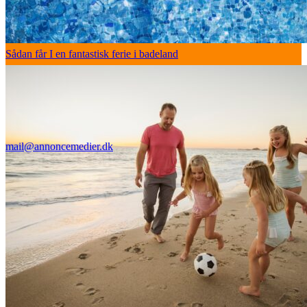
Sådan får I en fantastisk ferie i badeland
mail@annoncemedier.dk