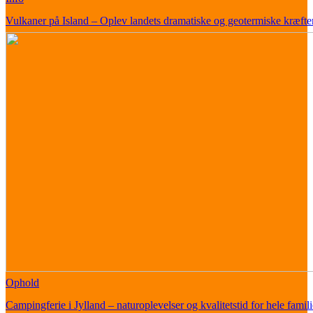
Vulkaner på Island – Oplev landets dramatiske og geotermiske kræfte
Ophold
Campingferie i Jylland – naturoplevelser og kvalitetstid for hele famil