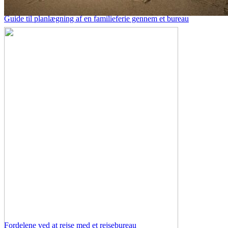
Guide til planlægning af en familieferie gennem et bureau
Fordelene ved at rejse med et rejsebureau