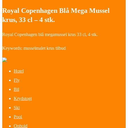
Royal Copenhagen Blå Mega Mussel
krus, 33 cl – 4 stk.
Royal Copenhagen blå megamussel krus 33 cl, 4 stk.
Keywords: musselmalet krus tilbud
Hotel
Fly
Bil
Krydstogt
Ski
Pool
Ophold