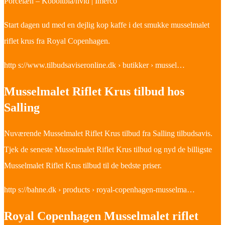
Porcelæn – Koboltblå/hvid | Imerco
Start dagen ud med en dejlig kop kaffe i det smukke musselmalet
riflet krus fra Royal Copenhagen.
http s://www.tilbudsaviseronline.dk › butikker › mussel…
Musselmalet Riflet Krus tilbud hos
Salling
Nuværende Musselmalet Riflet Krus tilbud fra Salling tilbudsavis.
Tjek de seneste Musselmalet Riflet Krus tilbud og nyd de billigste
Musselmalet Riflet Krus tilbud til de bedste priser.
http s://bahne.dk › products › royal-copenhagen-musselma…
Royal Copenhagen Musselmalet riflet