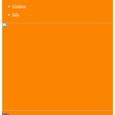
Outdoor
Info
Info