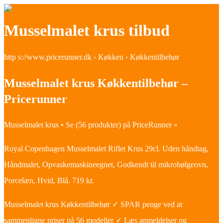
Musselmalet krus tilbud
http s://www.pricerunner.dk › Køkken › Køkkentilbehør
Musselmalet krus Køkkentilbehør –
Pricerunner
Musselmalet krus • Se (56 produkter) på PriceRunner »
Royal Copenhagen Musselmalet Riflet Krus 29cl. Uden håndtag,
Håndmalet, Opvaskemaskineegnet, Godkendt til mikrobølgeovn,
Porcelæn, Hvid, Blå. 719 kr.
Musselmalet krus Køkkentilbehør ✓ SPAR penge ved at
sammenligne priser på 56 modeller ✓ Læs anmeldelser og