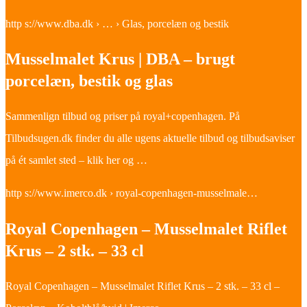
http s://www.dba.dk › … › Glas, porcelæn og bestik
Musselmalet Krus | DBA – brugt
porcelæn, bestik og glas
Sammenlign tilbud og priser på royal+copenhagen. På
Tilbudsugen.dk finder du alle ugens aktuelle tilbud og tilbudsaviser
på ét samlet sted – klik her og …
http s://www.imerco.dk › royal-copenhagen-musselmale…
Royal Copenhagen – Musselmalet Riflet
Krus – 2 stk. – 33 cl
Royal Copenhagen – Musselmalet Riflet Krus – 2 stk. – 33 cl –