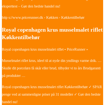
eksperttest – Gør den bedste handel nu!
http s://www.pricerunner.dk › Køkken › Køkkentilbehør
Royal copenhagen krus musselmalet riflet
Køkkentilbehør
Royal copenhagen krus musselmalet riflet • PriceRunner »
Musselmalet riflet krus, ideel til at nyde din yndlings varme drik. …
Skulle dit porcelæn få skår eller brud, tilbyder vi to års Brudgaranti
på produkter …
Royal copenhagen krus musselmalet riflet Køkkentilbehør ✓ SPAR
penge ved at sammenligne priser på 31 modeller ✓ Gør den bedste
handel nu!