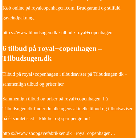
Køb online på royalcopenhagen.com. Brudgaranti og stilfuld
gaveindpakning.
http s://www.tilbudsugen.dk › tilbud › royal+copenhagen
6 tilbud på royal+copenhagen –
Tilbudsugen.dk
Tilbud på royal+copenhagen i tilbudsaviser på Tilbudsugen.dk –
sammenlign tilbud og priser her
Sammenlign tilbud og priser på royal+copenhagen. På
Tilbudsugen.dk finder du alle ugens aktuelle tilbud og tilbudsaviser
på ét samlet sted – klik her og spar penge nu!
http s://www.shopgavefabrikken.dk › royal-copenhagen…