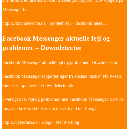
alle de smarte funktioner, som Messenger tilbyder? Bliv klogere på
Messenger her.
http s://downdetector.dk › problem-fejl › facebook-mess…
Facebook Messenger aktuelle fejl og
problemer – Downdetector
Facebook Messenger aktuelle fejl og problemer | Downdetector
Facebook Messenger rapporteringer fra sociale medier. No tweets.
Side sidst opdateret af downdetector.dk.
Oversigt over fejl og problemer med Facebook Messenger. Service
funger ikke korrekt? Her kan du se, hvad der foregår.
http s://cyberhus.dk › Blogs › Netliv’s blog