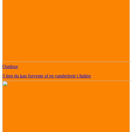
Outdoor
3 ting du kan forvente af en vandreferie i Italien