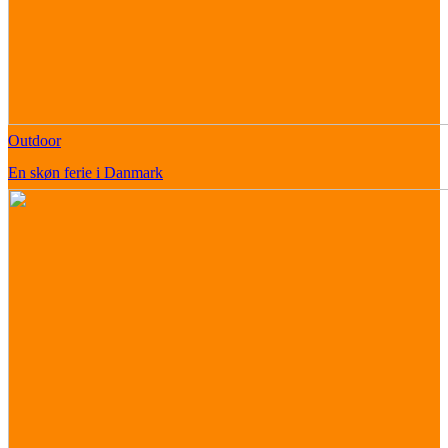
Outdoor
En skøn ferie i Danmark