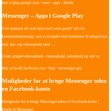
http s://play.google.com › store › apps › details
Messenger – Apps i Google Play
Vær sammen når som helst med vores gratis* alt i én-
kommunikationsapp, som er komplet med funktioner til ubegrænset
sms, tale- og videoopkald samt …
Gratis gruppevideosamtale, videoopkald, taleopkald og sms’er.
http s://da-dk.facebook.com › help › messenger-app
Muligheder for at bruge Messenger uden
en Facebook-konto
Muligheder for at bruge Messenger uden en Facebook-konto |
Hjælp til Messenger