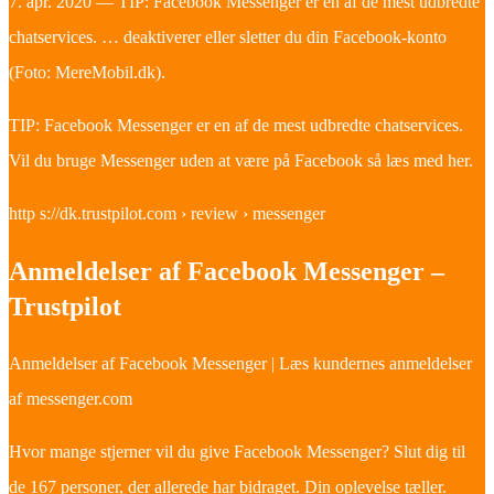
7. apr. 2020 — TIP: Facebook Messenger er en af de mest udbredte
chatservices. … deaktiverer eller sletter du din Facebook-konto
(Foto: MereMobil.dk).
TIP: Facebook Messenger er en af de mest udbredte chatservices.
Vil du bruge Messenger uden at være på Facebook så læs med her.
http s://dk.trustpilot.com › review › messenger
Anmeldelser af Facebook Messenger –
Trustpilot
Anmeldelser af Facebook Messenger | Læs kundernes anmeldelser
af messenger.com
Hvor mange stjerner vil du give Facebook Messenger? Slut dig til
de 167 personer, der allerede har bidraget. Din oplevelse tæller.