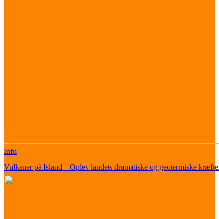
Info
Vulkaner på Island – Oplev landets dramatiske og geotermiske kræfte