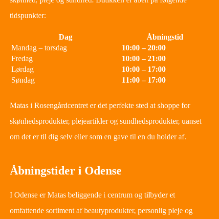
tidspunkter:
Dag
Åbningstid
Mandag – torsdag
10:00 – 20:00
Fredag
10:00 – 21:00
Lørdag
10:00 – 17:00
Søndag
11:00 – 17:00
Matas i Rosengårdcentret er det perfekte sted at shoppe for
skønhedsprodukter, plejeartikler og sundhedsprodukter, uanset
om det er til dig selv eller som en gave til en du holder af.
Åbningstider i Odense
I Odense er Matas beliggende i centrum og tilbyder et
omfattende sortiment af beautyprodukter, personlig pleje og