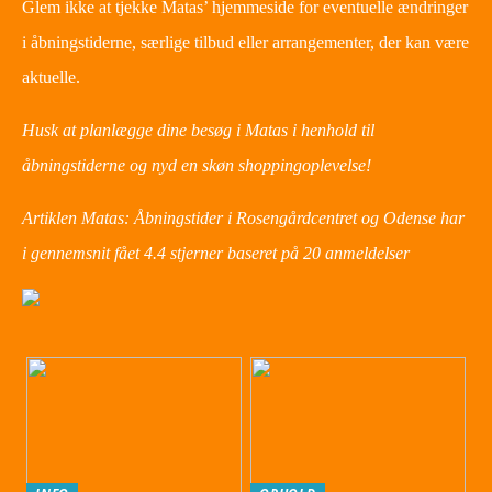
Glem ikke at tjekke Matas’ hjemmeside for eventuelle ændringer
i åbningstiderne, særlige tilbud eller arrangementer, der kan være
aktuelle.
Husk at planlægge dine besøg i Matas i henhold til
åbningstiderne og nyd en skøn shoppingoplevelse!
Artiklen Matas: Åbningstider i Rosengårdcentret og Odense har
i gennemsnit fået
4.4
stjerner baseret på
20
anmeldelser