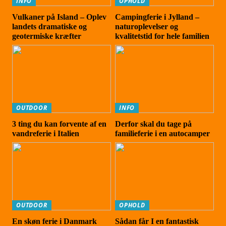
INFO
OPHOLD
Vulkaner på Island – Oplev
Campingferie i Jylland –
landets dramatiske og
naturoplevelser og
geotermiske kræfter
kvalitetstid for hele familien
OUTDOOR
INFO
3 ting du kan forvente af en
Derfor skal du tage på
vandreferie i Italien
familieferie i en autocamper
OUTDOOR
OPHOLD
En skøn ferie i Danmark
Sådan får I en fantastisk