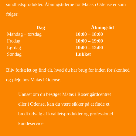
sundhedsprodukter. Åbningstiderne for Matas i Odense er som
følger:
Dag
Åbningstid
Mandag – torsdag
10:00 – 18:00
Fredag
10:00 – 19:00
Lørdag
10:00 – 15:00
Søndag
Lukket
Bliv forkælet og find alt, hvad du har brug for inden for skønhed
og pleje hos Matas i Odense.
Uanset om du besøger Matas i Rosengårdcentret
eller i Odense, kan du være sikker på at finde et
bredt udvalg af kvalitetsprodukter og professionel
kundeservice.