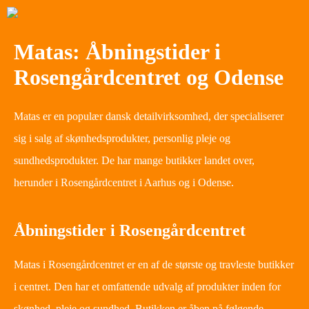
Matas: Åbningstider i
Rosengårdcentret og Odense
Matas er en populær dansk detailvirksomhed, der specialiserer
sig i salg af skønhedsprodukter, personlig pleje og
sundhedsprodukter. De har mange butikker landet over,
herunder i Rosengårdcentret i Aarhus og i Odense.
Åbningstider i Rosengårdcentret
Matas i Rosengårdcentret er en af de største og travleste butikker
i centret. Den har et omfattende udvalg af produkter inden for
skønhed, pleje og sundhed. Butikken er åben på følgende