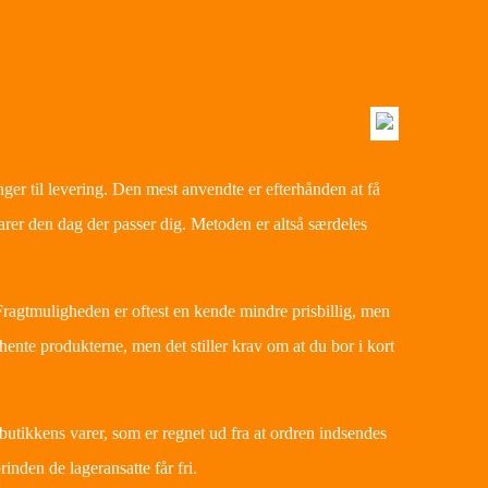
ger til levering. Den mest anvendte er efterhånden at få
arer den dag der passer dig. Metoden er altså særdeles
. Fragtmuligheden er oftest en kende mindre prisbillig, men
 hente produkterne, men det stiller krav om at du bor i kort
butikkens varer, som er regnet ud fra at ordren indsendes
rinden de lageransatte får fri.