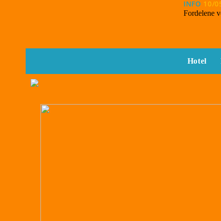
INFO
10/0
Fordelene v
Hotel