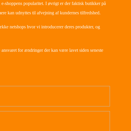
 e-shoppens popularitet. I øvrigt er der faktisk butikker på
ere kan udnyttes til afvejning af kundernes tilfredshed.
række netshops hvor vi introducerer deres produkter, og
ansvaret for ændringer der kan være lavet siden seneste