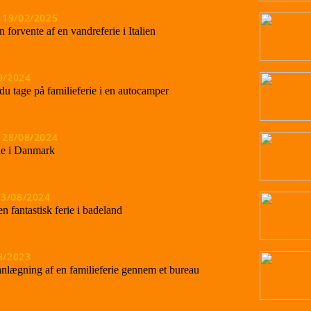
19/02/2025
n forvente af en vandreferie i Italien
9/2024
du tage på familieferie i en autocamper
28/08/2024
ie i Danmark
13/08/2024
en fantastisk ferie i badeland
8/2023
lanlægning af en familieferie gennem et bureau