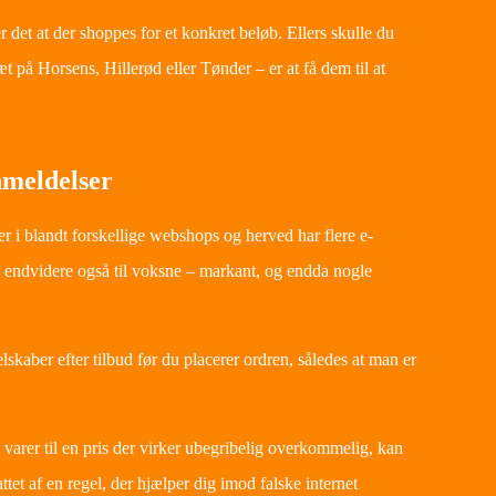
det at der shoppes for et konkret beløb. Ellers skulle du
t på Horsens, Hillerød eller Tønder – er at få dem til at
nmeldelser
er i blandt forskellige webshops og herved har flere e-
og endvidere også til voksne – markant, og endda nogle
skaber efter tilbud før du placerer ordren, således at man er
varer til en pris der virker ubegribelig overkommelig, kan
et af en regel, der hjælper dig imod falske internet