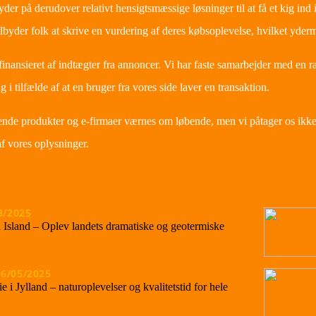
er på derudover relativt hensigtsmæssige løsninger til at få et kig ind i
ilbyder folk at skrive en vurdering af deres købsoplevelse, hvilket yderm
finansieret af indtægter fra annoncer. Vi har faste samarbejder med en 
ng i tilfælde af at en bruger fra vores side laver en transaktion.
nde produkter og e-firmaer værnes om løbende, men vi påtager os ikke 
f vores oplysninger.
8/2025
 Island – Oplev landets dramatiske og geotermiske
16/05/2025
 i Jylland – naturoplevelser og kvalitetstid for hele