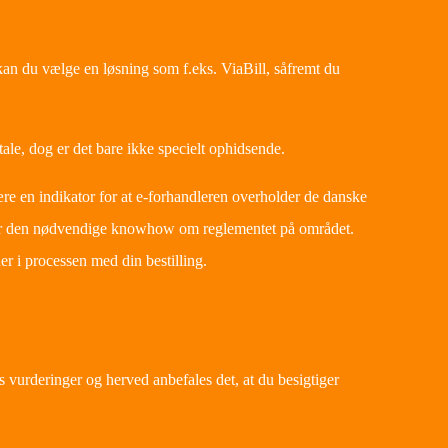
v kan du vælge en løsning som f.eks. ViaBill, såfremt du
tale, dog er det bare ikke specielt ophidsende.
e en indikator for at e-forhandleren overholder de danske
 har den nødvendige knowhow om reglementet på området.
r i processen med din bestilling.
s vurderinger og herved anbefales det, at du besigtiger