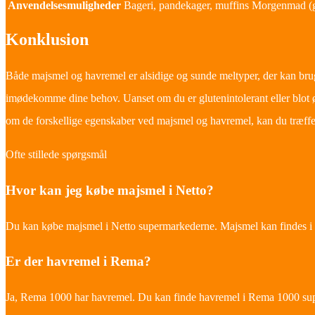
Anvendelsesmuligheder
Bageri, pandekager, muffins
Morgenmad (gr
Konklusion
Både majsmel og havremel er alsidige og sunde meltyper, der kan brug
imødekomme dine behov. Uanset om du er glutenintolerant eller blot ø
om de forskellige egenskaber ved majsmel og havremel, kan du træffe 
Ofte stillede spørgsmål
Hvor kan jeg købe majsmel i Netto?
Du kan købe majsmel i Netto supermarkederne. Majsmel kan findes i f
Er der havremel i Rema?
Ja, Rema 1000 har havremel. Du kan finde havremel i Rema 1000 su