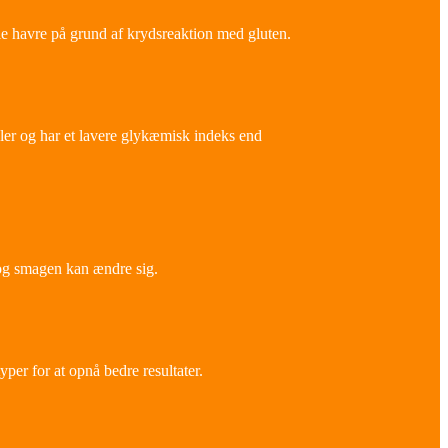
le havre på grund af krydsreaktion med gluten.
ler og har et lavere glykæmisk indeks end
 og smagen kan ændre sig.
er for at opnå bedre resultater.