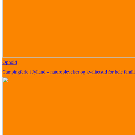
Ophold
Campingferie i Jylland – naturoplevelser og kvalitetstid for hele famil