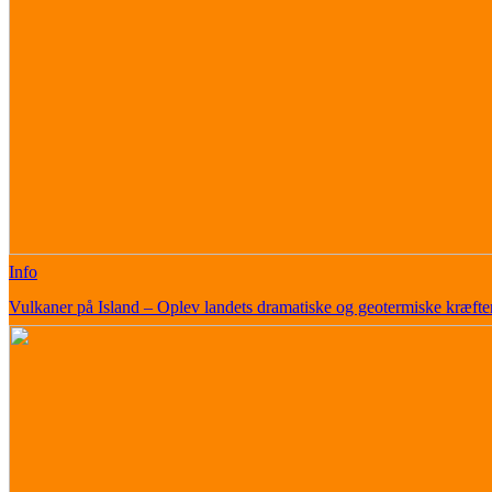
Info
Vulkaner på Island – Oplev landets dramatiske og geotermiske kræfte