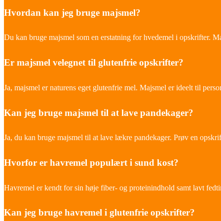
Hvordan kan jeg bruge majsmel?
Du kan bruge majsmel som en erstatning for hvedemel i opskrifter. Ma
Er majsmel velegnet til glutenfrie opskrifter?
Ja, majsmel er naturens eget glutenfrie mel. Majsmel er ideelt til perso
Kan jeg bruge majsmel til at lave pandekager?
Ja, du kan bruge majsmel til at lave lækre pandekager. Prøv en opsk
Hvorfor er havremel populært i sund kost?
Havremel er kendt for sin høje fiber- og proteinindhold samt lavt fedt
Kan jeg bruge havremel i glutenfrie opskrifter?