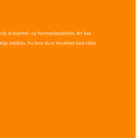
valg af majsmel- og havremelprodukter, der kan
t vælge imellem. Nu hvor du er bevæbnet med viden