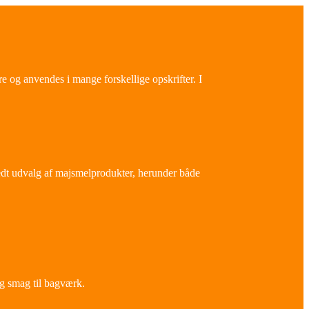
 og anvendes i mange forskellige opskrifter. I
bredt udvalg af majsmelprodukter, herunder både
g smag til bagværk.