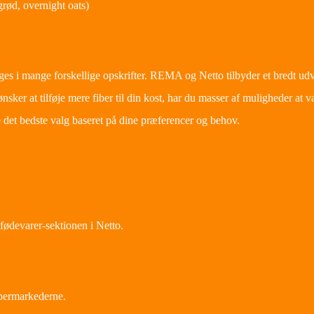
ød, overnight oats)
es i mange forskellige opskrifter. REMA og Netto tilbyder et bredt ud
nsker at tilføje mere fiber til din kost, har du masser af muligheder a
det bedste valg baseret på dine præferencer og behov.
ødevarer-sektionen i Netto.
permarkederne.