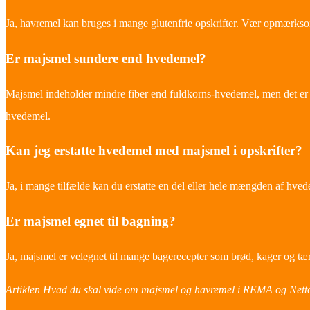
Ja, havremel kan bruges i mange glutenfrie opskrifter. Vær opmærksom
Er majsmel sundere end hvedemel?
Majsmel indeholder mindre fiber end fuldkorns-hvedemel, men det er 
hvedemel.
Kan jeg erstatte hvedemel med majsmel i opskrifter?
Ja, i mange tilfælde kan du erstatte en del eller hele mængden af h
Er majsmel egnet til bagning?
Ja, majsmel er velegnet til mange bagerecepter som brød, kager og tæ
Artiklen Hvad du skal vide om majsmel og havremel i REMA og Netto