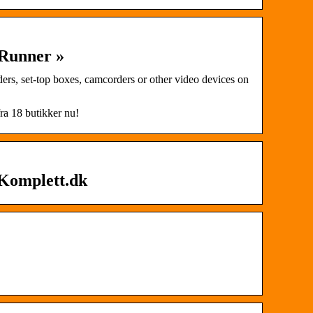
eRunner »
rs, set-top boxes, camcorders or other video devices on
ra 18 butikker nu!
 Komplett.dk