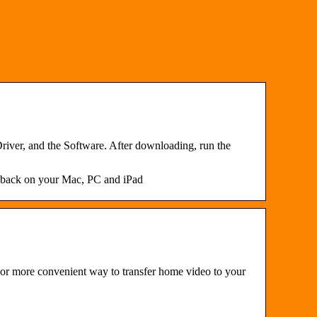
iver, and the Software. After downloading, run the
ayback on your Mac, PC and iPad
r or more convenient way to transfer home video to your