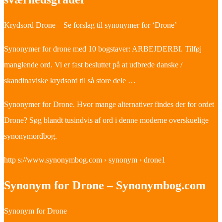
Krydsord Drone – Se forslag til synonymer for ‘Drone’
Synonymer for drone med 10 bogstaver: ARBEJDERBI. Tilføj
manglende ord. Vi er fast besluttet på at udbrede danske /
skandinaviske krydsord til så store dele …
Synonymer for Drone. Hvor mange alternativer findes der for ordet
Drone? Søg blandt tusindvis af ord i denne moderne overskuelige
synonymordbog.
http s://www.synonymbog.com › synonym › drone1
Synonym for Drone – Synonymbog.com
Synonym for Drone