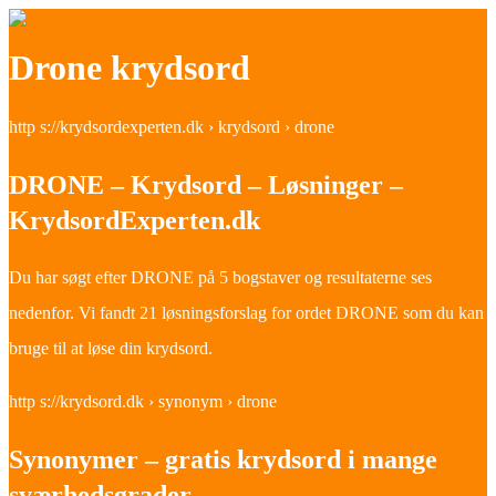
Drone krydsord
http s://krydsordexperten.dk › krydsord › drone
DRONE – Krydsord – Løsninger –
KrydsordExperten.dk
Du har søgt efter DRONE på 5 bogstaver og resultaterne ses
nedenfor. Vi fandt 21 løsningsforslag for ordet DRONE som du kan
bruge til at løse din krydsord.
http s://krydsord.dk › synonym › drone
Synonymer – gratis krydsord i mange
sværhedsgrader