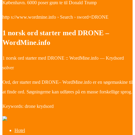
København. 6000 poser grøn te til Donald Trump
http s://www.wordmine.info › Search › sword=DRONE
1 norsk ord starter med DRONE –
WordMine.info
1 norsk ord starter med DRONE :: WordMine.info — Krydsord
solver
Ord, der starter med DRONE– WordMine.info er en søgemaskine til
at finde ord. Søgningerne kan udføres på en masse forskellige sprog.
Keywords: drone krydsord
Hotel