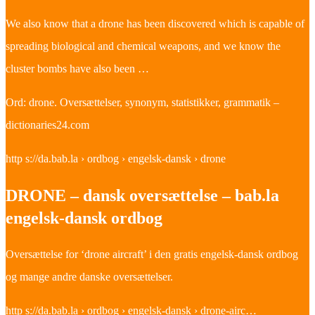
We also know that a drone has been discovered which is capable of
spreading biological and chemical weapons, and we know the
cluster bombs have also been …
Ord: drone. Oversættelser, synonym, statistikker, grammatik –
dictionaries24.com
http s://da.bab.la › ordbog › engelsk-dansk › drone
DRONE – dansk oversættelse – bab.la
engelsk-dansk ordbog
Oversættelse for ‘drone aircraft’ i den gratis engelsk-dansk ordbog
og mange andre danske oversættelser.
http s://da.bab.la › ordbog › engelsk-dansk › drone-airc…