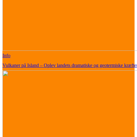
Info
Vulkaner på Island – Oplev landets dramatiske og geotermiske kræfte