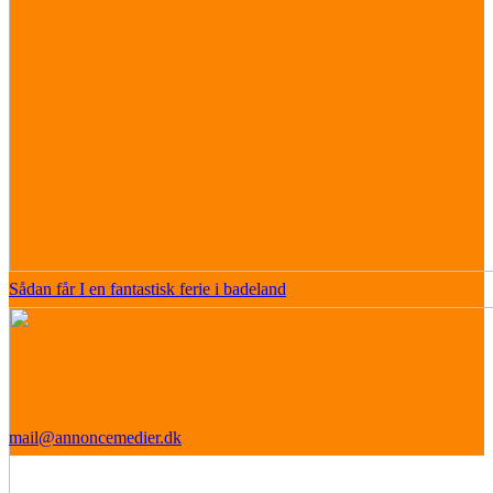
Sådan får I en fantastisk ferie i badeland
mail@annoncemedier.dk