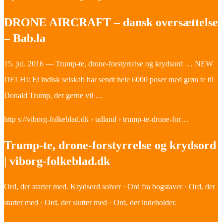
DRONE AIRCRAFT – dansk oversættelse
– Bab.la
15. jul. 2016 — Trump-te, drone-forstyrrelse og krydsord … NEW
DELHI: Et indisk selskab har sendt hele 6000 poser med grøn te til
Donald Trump, der gerne vil …
http s://viborg-folkeblad.dk › udland › trump-te-drone-for…
Trump-te, drone-forstyrrelse og krydsord
| viborg-folkeblad.dk
Ord, der starter med. Krydsord solver · Ord fra bogstaver · Ord, der
starter med · Ord, der slutter med · Ord, der indeholder.