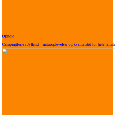
Ophold
Campingferie i Jylland – naturoplevelser og kvalitetstid for hele famil