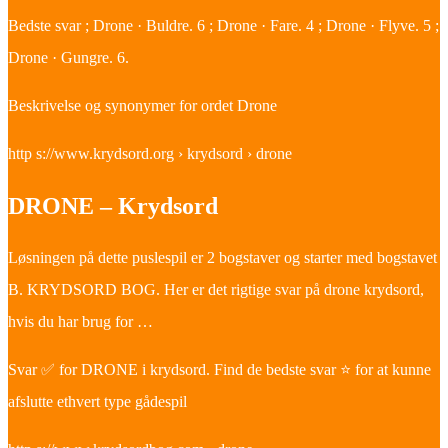
Bedste svar ; Drone · Buldre. 6 ; Drone · Fare. 4 ; Drone · Flyve. 5 ;
Drone · Gungre. 6.
Beskrivelse og synonymer for ordet Drone
http s://www.krydsord.org › krydsord › drone
DRONE – Krydsord
Løsningen på dette puslespil er 2 bogstaver og starter med bogstavet
B. KRYDSORD BOG. Her er det rigtige svar på drone krydsord,
hvis du har brug for …
Svar ✅ for DRONE i krydsord. Find de bedste svar ⭐ for at kunne
afslutte ethvert type gådespil