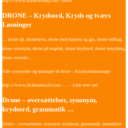
http s://www.krydsordbog.com › drone
DRONE – Krydsord, Kryds og tværs
Løsninger
… drone dji, dronebevis, drone med kamera og gps, drone ordbog,
drone synonym, drone på engelsk, drone krydsord, drone betydning,
drone oversæt …
Alle synonymer og løsninger til drone – Krydsordsløsninger
http s://www.dictionaries24.com › … › Liste over ord
Drone – oversættelser, synonym,
krydsord, grammatik …
Drone – oversættelser, synonym, krydsord, grammatik, statistikker