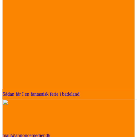
Sådan får I en fantastisk ferie i badeland
mail@annoncemedier.dk