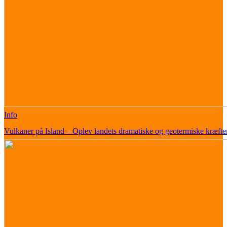
Info
Vulkaner på Island – Oplev landets dramatiske og geotermiske kræfte