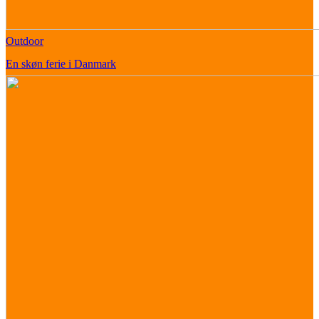
Outdoor
En skøn ferie i Danmark