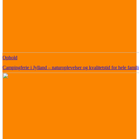
Ophold
Campingferie i Jylland – naturoplevelser og kvalitetstid for hele famil