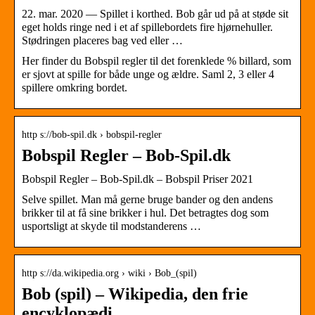
22. mar. 2020 — Spillet i korthed. Bob går ud på at støde sit
eget holds ringe ned i et af spillebordets fire hjørnehuller.
Stødringen placeres bag ved eller …
Her finder du Bobspil regler til det forenklede % billard, som
er sjovt at spille for både unge og ældre. Saml 2, 3 eller 4
spillere omkring bordet.
http s://bob-spil.dk › bobspil-regler
Bobspil Regler – Bob-Spil.dk
Bobspil Regler – Bob-Spil.dk – Bobspil Priser 2021
Selve spillet. Man må gerne bruge bander og den andens
brikker til at få sine brikker i hul. Det betragtes dog som
usportsligt at skyde til modstanderens …
http s://da.wikipedia.org › wiki › Bob_(spil)
Bob (spil) – Wikipedia, den frie
encyklopædi