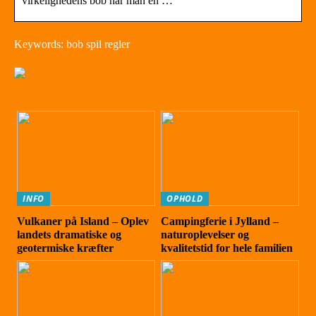
virkelighedens bob har man en …
Keywords: bob spil regler
INFO
OPHOLD
Vulkaner på Island – Oplev
Campingferie i Jylland –
landets dramatiske og
naturoplevelser og
geotermiske kræfter
kvalitetstid for hele familien