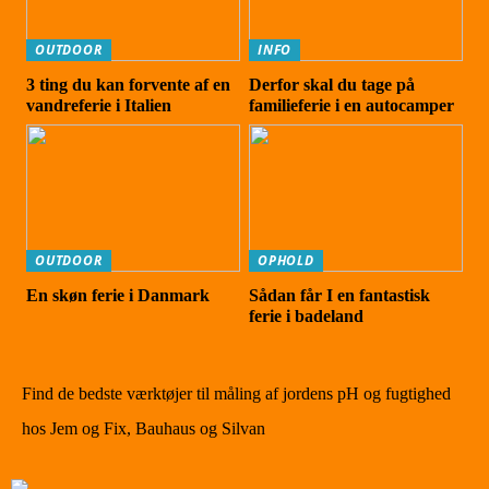
OUTDOOR
INFO
3 ting du kan forvente af en
Derfor skal du tage på
vandreferie i Italien
familieferie i en autocamper
OUTDOOR
OPHOLD
En skøn ferie i Danmark
Sådan får I en fantastisk
ferie i badeland
Find de bedste værktøjer til måling af jordens pH og fugtighed
hos Jem og Fix, Bauhaus og Silvan