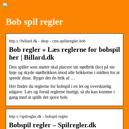
Bob spil regler
http s://billard.dk › shop › cms-spilleregler-bob
Bob regler » Læs reglerne for bobspil
her | Billard.dk
Den spiller som starter skal placere sin stødbrik (ko) på sin
linje og skyde stødbrikken imod alle brikkerne i midten for at
sprede disse. Ryger der én brik af …
Her finder du reglerne for bobspil i en let og overskuelig
udgave. Læs og forstå reglerne hurtigt, så du kan komme i
gang med at spille det sjove bob.
http s://spilregler.dk › bobspil-regler
Bobspil regler – Spilregler.dk