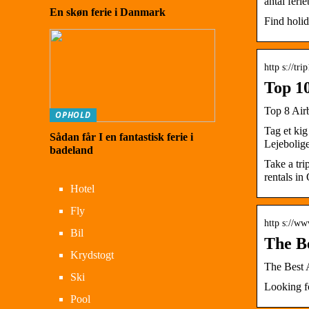
antal feri
En skøn ferie i Danmark
Find holid
http s://tr
Top 1
Top 8 Air
OPHOLD
Tag et ki
Sådan får I en fantastisk ferie i
Lejebolig
badeland
Take a tri
rentals i
Hotel
Fly
http s://ww
Bil
The B
Krydstogt
The Best 
Ski
Looking f
Pool