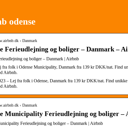
nb odense
ww.airbnb.dk › Danmark
e Ferieudlejning og boliger – Danmark – A
rieudlejning og boliger – Danmark | Airbnb
j fra folk i Odense Municipality, Danmark fra 139 kr DKK/nat. Find un
ed Airbnb.
023 – Lej fra folk i Odense, Danmark fra 139 kr DKK/nat. Find unikke 
ed Airbnb.
ww.airbnb.dk › Danmark
 Municipality Ferieudlejning og boliger –
nicipality Ferieudlejning og boliger – Danmark | Airbnb