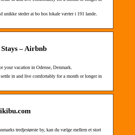
 unikke steder at bo hos lokale værter i 191 lande.
Stays – Airbnb
for your vacation in Odense, Denmark.
settle in and live comfortably for a month or longer in
Likibu.com
anmarks tredjestørste by, kan du vælge mellem et stort