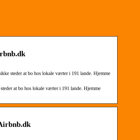
irbnb.dk
ikke steder at bo hos lokale værter i 191 lande. Hjemme
steder at bo hos lokale værter i 191 lande. Hjemme
 Airbnb.dk