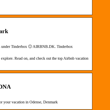
ark
eplads under Tinderbox 🙂 AIRBNB.DK. Tinderbox
to explore. Read on, and check out the top Airbnb vacation
rDNA
 for your vacation in Odense, Denmark